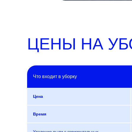
ЦЕНЫ НА У
Что входит в уборку
Цена
Время
Удаление пыли с горизонтальных