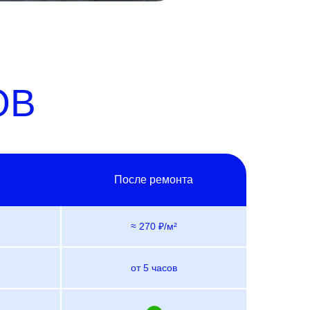
ОВ
я
После ремонта
≈ 270 ₽/м²
от 5 часов