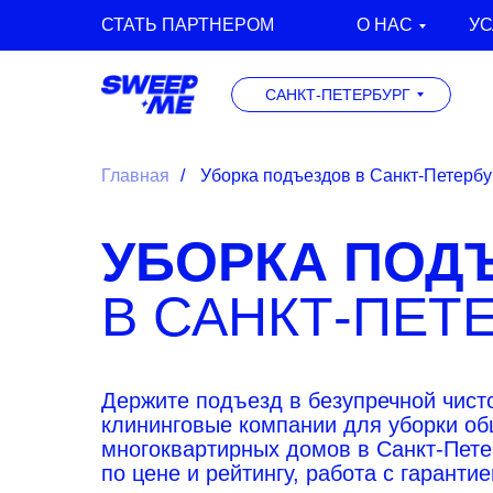
СТАТЬ ПАРТНЕРОМ
О НАС
УС
САНКТ-ПЕТЕРБУРГ
Главная
/
Уборка подъездов в Санкт-Петербу
УБОРКА ПОД
В САНКТ-ПЕТ
Держите подъезд в безупречной чист
клининговые компании для уборки о
многоквартирных домов в Санкт-Пете
по цене и рейтингу, работа с гаранти