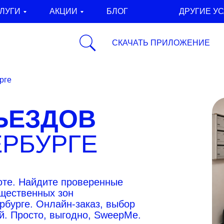
ЛУГИ
АКЦИИ
БЛОГ
ДРУГИЕ У
СКАЧАТЬ ПРИЛОЖЕНИЕ
рге
ЪЕЗДОВ
ЕРБУРГЕ
оте. Найдите проверенные
бщественных зон
рбурге. Онлайн-заказ, выбор
ей. Просто, выгодно, SweepMe.