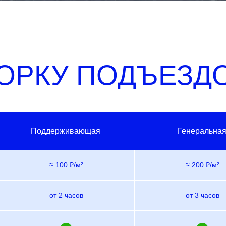
БОРКУ ПОДЪЕЗД
Поддерживающая
Генеральна
≈ 100 ₽/м²
≈ 200 ₽/м²
от 2 часов
от 3 часов