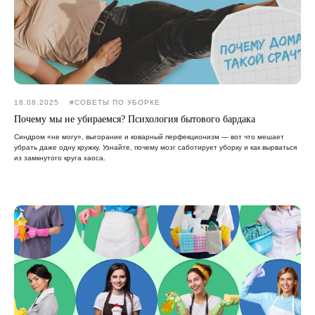
18.08.2025
#CОВЕТЫ ПО УБОРКЕ
Почему мы не убираемся? Психология бытового бардака
Синдром «не могу», выгорание и коварный перфекционизм — вот что мешает
убрать даже одну кружку. Узнайте, почему мозг саботирует уборку и как вырваться
из замкнутого круга хаоса.