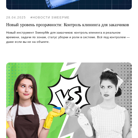
28.04.2025
#НОВОСТИ SWEEPME
Новый уровень прозрачности: Контроль клининга для заказчиков
Новый инструмент SweepMe для заказчиков: контроль клининга в реальном
времени, задачи по зонам, статус уборки и роли в системе. Всё под контролем —
даже если вы не на объекте.