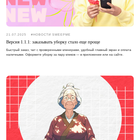
21.07.2025
#НОВОСТИ SWEEPME
Версия 1.1.1: заказывать уборку стало еще проще
Быстрый заказ, чат с проверенными клинерами, удобный главный экран и оплата
наличными. Оформите уборку за пару кликов — в приложении или на сайте.