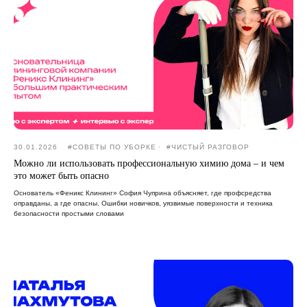
30.01.2026
#CОВЕТЫ ПО УБОРКЕ
#ЧИСТЫЙ РАЗГОВОР
Можно ли использовать профессиональную химию дома – и чем
это может быть опасно
Основатель «Феникс Клининг» София Чуприна объясняет, где профсредства
оправданы, а где опасны. Ошибки новичков, уязвимые поверхности и техника
безопасности простыми словами