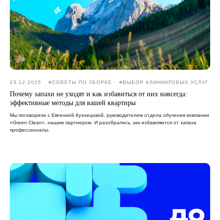
23.12.2025
#CОВЕТЫ ПО УБОРКЕ
#ВЫБОР КЛИНИНГОВЫХ УСЛУГ
Почему запахи не уходят и как избавиться от них навсегда:
эффективные методы для вашей квартиры
Мы поговорили с Евгенией Кузнецовой, руководителем отдела обучения компании
«Green Clean», нашим партнером. И разобрались, как избавляются от запаха
профессионалы.