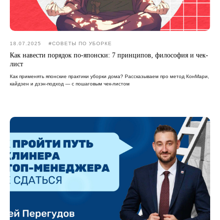
18.07.2025
#CОВЕТЫ ПО УБОРКЕ
Как навести порядок по-японски: 7 принципов, философия и чек-
лист
Как применять японские практики уборки дома? Рассказываем про метод КонМари,
кайдзен и дзэн-подход — с пошаговым чек-листом