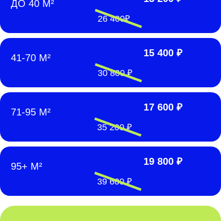
ДО 40 М²
26 400₽
15 400 ₽
41-70 М²
30 800 ₽
17 600 ₽
71-95 М²
35 200 ₽
19 800 ₽
95+ М²
39 600 ₽