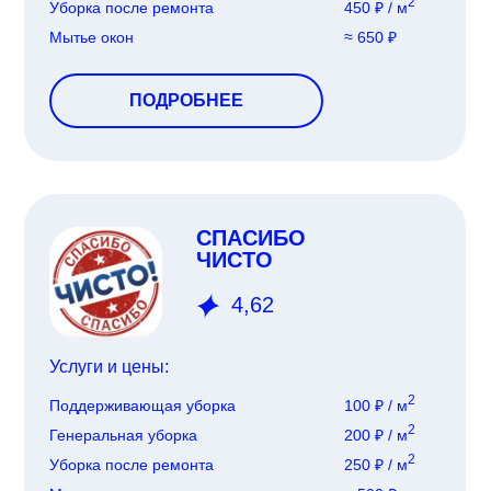
2
Уборка после ремонта
450 ₽ / м
Мытье окон
≈ 650 ₽
ПОДРОБНЕЕ
СПАСИБО
ЧИСТО
4,62
Услуги и цены:
2
Поддерживающая уборка
100 ₽ / м
2
Генеральная уборка
200 ₽ / м
2
Уборка после ремонта
250 ₽ / м