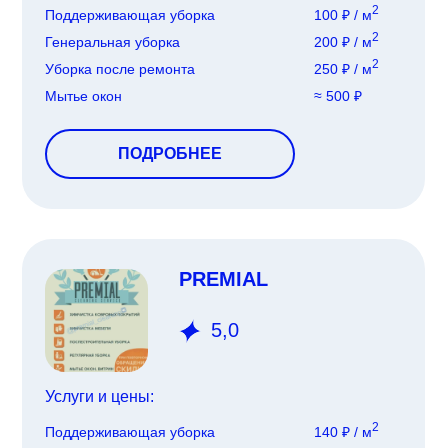
2
Поддерживающая уборка
100 ₽ / м
2
Генеральная уборка
200 ₽ / м
2
Уборка после ремонта
250 ₽ / м
Мытье окон
≈ 500 ₽
ПОДРОБНЕЕ
PREMIAL
5,0
Услуги и цены:
2
Поддерживающая уборка
140 ₽ / м