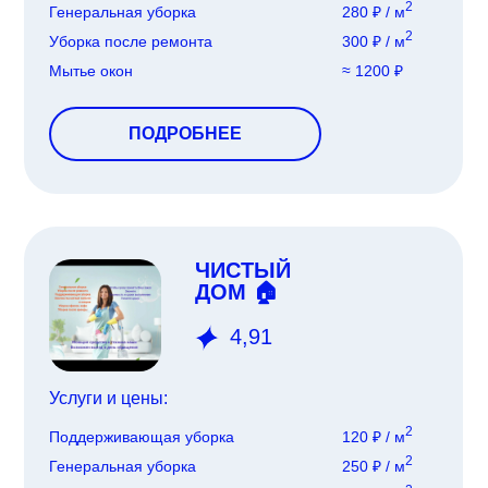
2
Генеральная уборка
280 ₽ / м
2
Уборка после ремонта
300 ₽ / м
Мытье окон
≈ 1200 ₽
ПОДРОБНЕЕ
ЧИСТЫЙ
ДОМ 🏠
4,91
Услуги и цены:
2
Поддерживающая уборка
120 ₽ / м
2
Генеральная уборка
250 ₽ / м