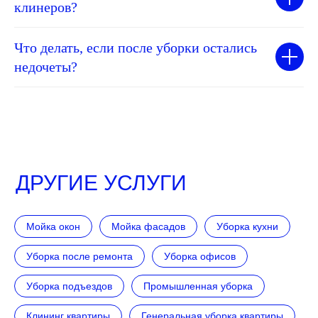
клинеров?
Что делать, если после уборки остались
недочеты?
ДРУГИЕ УСЛУГИ
Мойка окон
Мойка фасадов
Уборка кухни
Уборка после ремонта
Уборка офисов
Уборка подъездов
Промышленная уборка
Клининг квартиры
Генеральная уборка квартиры