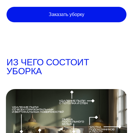
Заказать уборку
ИЗ ЧЕГО СОСТОИТ
УБОРКА