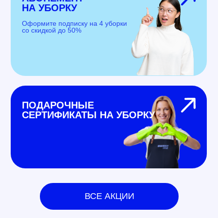
НА УБОРКУ
Оформите подписку на 4 уборки
со скидкой до 50%
ПОДАРОЧНЫЕ
СЕРТИФИКАТЫ НА УБОРКУ
ВСЕ АКЦИИ