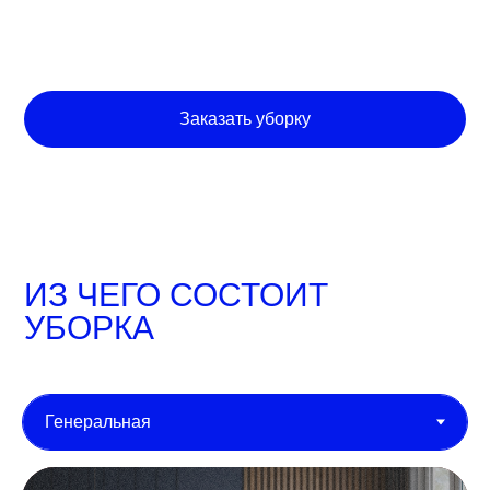
Заказать уборку
ИЗ ЧЕГО СОСТОИТ
УБОРКА