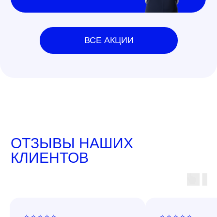
ВСЕ АКЦИИ
ОТЗЫВЫ НАШИХ
КЛИЕНТОВ
⭐ ⭐ ⭐ ⭐ ⭐
⭐ ⭐ ⭐ ⭐ ⭐