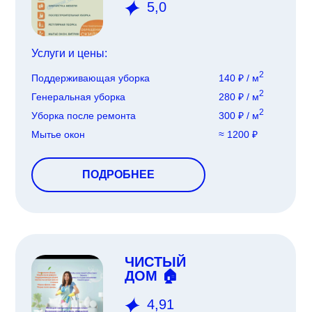
5,0
Услуги и цены:
2
Поддерживающая уборка
140 ₽ / м
2
Генеральная уборка
280 ₽ / м
2
Уборка после ремонта
300 ₽ / м
Мытье окон
≈ 1200 ₽
ПОДРОБНЕЕ
ЧИСТЫЙ
ДОМ 🏠
4,91