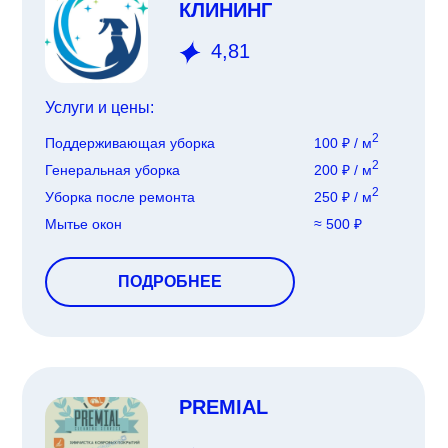
КЛИНИНГ
4,81
Услуги и цены:
2
Поддерживающая уборка
100 ₽ / м
2
Генеральная уборка
200 ₽ / м
2
Уборка после ремонта
250 ₽ / м
Мытье окон
≈ 500 ₽
ПОДРОБНЕЕ
PREMIAL