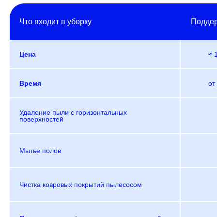
Что входит в уборку
Подде
Цена
≈ 
Время
от
Удаление пыли с горизонтальных
поверхностей
Мытье полов
Чистка ковровых покрытий пылесосом