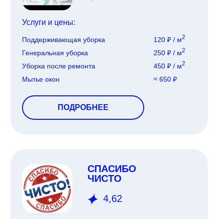
Услуги и цены:
2
Поддерживающая уборка
120 ₽ / м
2
Генеральная уборка
250 ₽ / м
2
Уборка после ремонта
450 ₽ / м
Мытье окон
≈ 650 ₽
ПОДРОБНЕЕ
СПАСИБО
ЧИСТО
4,62