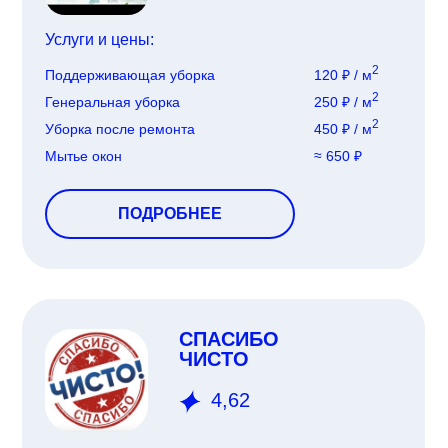
Услуги и цены:
2
Поддерживающая уборка
120 ₽ / м
2
Генеральная уборка
250 ₽ / м
2
Уборка после ремонта
450 ₽ / м
Мытье окон
≈ 650 ₽
ПОДРОБНЕЕ
СПАСИБО
ЧИСТО
4,62