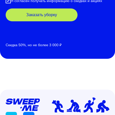
Я согласен получать информацию о скидках и акциях
Заказать уборку
Скидка 50%, но не более 3 000 ₽