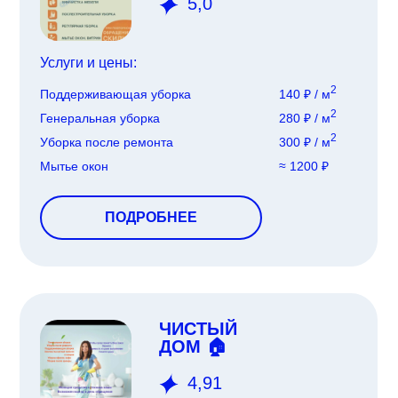
5,0
Услуги и цены:
2
Поддерживающая уборка
140 ₽ / м
2
Генеральная уборка
280 ₽ / м
2
Уборка после ремонта
300 ₽ / м
Мытье окон
≈ 1200 ₽
ПОДРОБНЕЕ
ЧИСТЫЙ
ДОМ 🏠
4,91