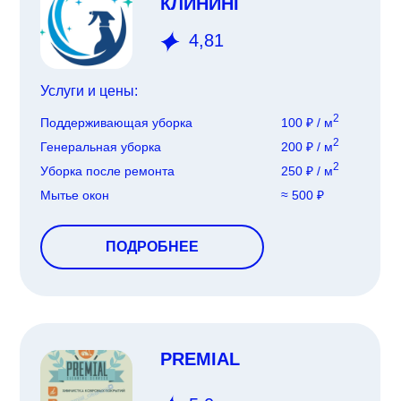
КЛИНИНГ
4,81
Услуги и цены:
2
Поддерживающая уборка
100 ₽ / м
2
Генеральная уборка
200 ₽ / м
2
Уборка после ремонта
250 ₽ / м
Мытье окон
≈ 500 ₽
ПОДРОБНЕЕ
PREMIAL