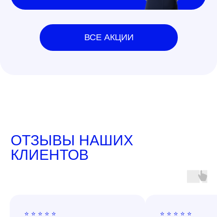
ВСЕ АКЦИИ
ОТЗЫВЫ НАШИХ
КЛИЕНТОВ
⭐ ⭐ ⭐ ⭐ ⭐
⭐ ⭐ ⭐ ⭐ ⭐