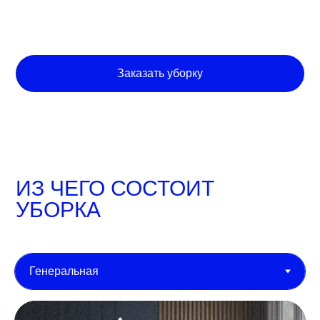
Заказать уборку
ИЗ ЧЕГО СОСТОИТ
УБОРКА