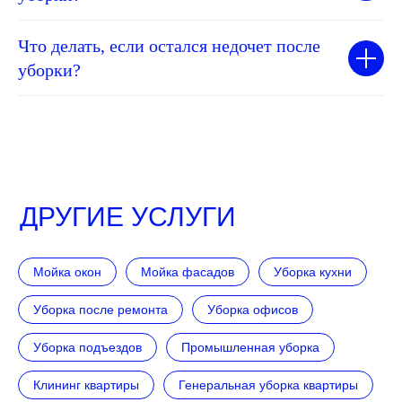
Что делать, если остался недочет после
уборки?
ДРУГИЕ УСЛУГИ
Мойка окон
Мойка фасадов
Уборка кухни
Уборка после ремонта
Уборка офисов
Уборка подъездов
Промышленная уборка
Клининг квартиры
Генеральная уборка квартиры