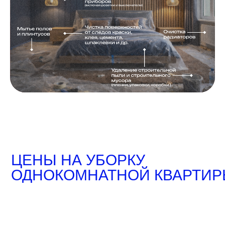
ЦЕНЫ НА УБОРКУ
ОДНОКОМНАТНОЙ КВАРТИ