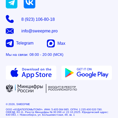
8 (923) 106-80-18
info@sweepme.pro
Telegram
Max
Мы на связи: 08:00 - 20:00 (МСК)
© 2026, SWEEPME
ООО «КУДАПОПОМЫТОМУ». ИНН: 5 405 084 985. ОГРН: 1 235 400 020 790.
ОКВЭД: 63.11. Реестр Минцифры № 30 266 от 22.10.2025. Юридический адрес:
630 083, г. Новосибирск, ул. Большевистская, 48, кв. 1