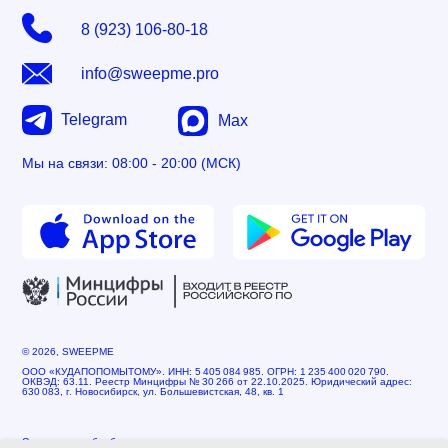
8 (923) 106-80-18
info@sweepme.pro
Telegram
Max
Мы на связи: 08:00 - 20:00 (МСК)
© 2026, SWEEPME
ООО «КУДАПОПОМЫТОМУ». ИНН: 5 405 084 985. ОГРН: 1 235 400 020 790.
ОКВЭД: 63.11. Реестр Минцифры № 30 266 от 22.10.2025. Юридический адрес:
630 083, г. Новосибирск, ул. Большевистская, 48, кв. 1
Согласие на обработку персональных данных