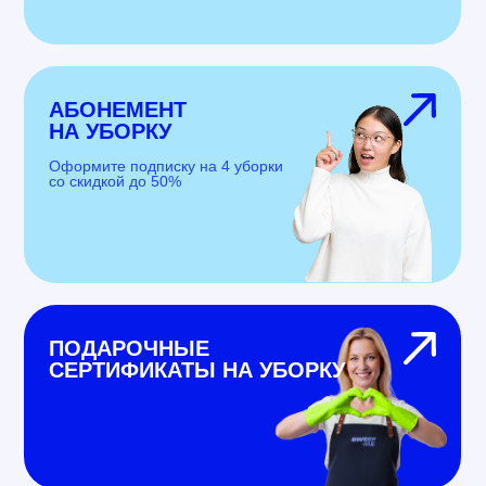
АБОНЕМЕНТ
НА УБОРКУ
Оформите подписку на 4 уборки
со скидкой до 50%
ПОДАРОЧНЫЕ
СЕРТИФИКАТЫ НА УБОРКУ