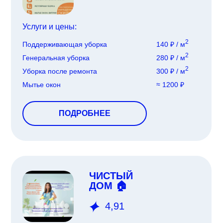
Услуги и цены:
2
Поддерживающая уборка
140 ₽ / м
2
Генеральная уборка
280 ₽ / м
2
Уборка после ремонта
300 ₽ / м
Мытье окон
≈ 1200 ₽
ПОДРОБНЕЕ
ЧИСТЫЙ
ДОМ 🏠
4,91