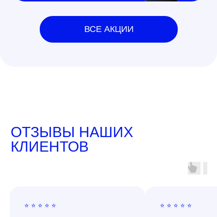
ВСЕ АКЦИИ
ОТЗЫВЫ НАШИХ
КЛИЕНТОВ
⭐ ⭐ ⭐ ⭐ ⭐
⭐ ⭐ ⭐ ⭐ ⭐