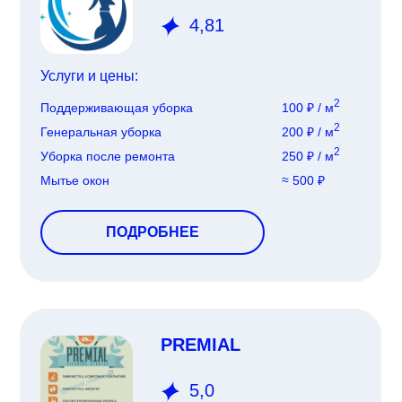
4,81
Услуги и цены:
2
Поддерживающая уборка
100 ₽ / м
2
Генеральная уборка
200 ₽ / м
2
Уборка после ремонта
250 ₽ / м
Мытье окон
≈ 500 ₽
ПОДРОБНЕЕ
PREMIAL
5,0