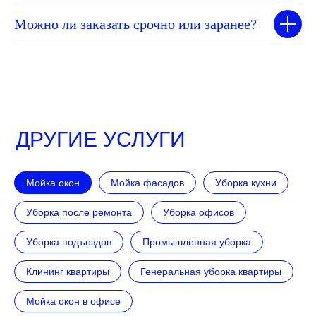
Можно ли заказать срочно или заранее?
ДРУГИЕ УСЛУГИ
Мойка окон
Мойка фасадов
Уборка кухни
Уборка после ремонта
Уборка офисов
Уборка подъездов
Промышленная уборка
Клининг квартиры
Генеральная уборка квартиры
Мойка окон в офисе