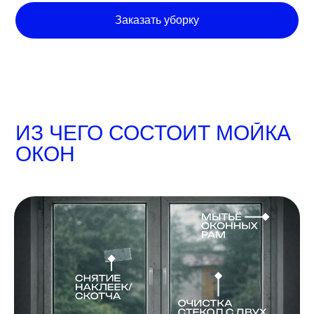
Заказать уборку
ИЗ ЧЕГО СОСТОИТ МОЙКА
ОКОН