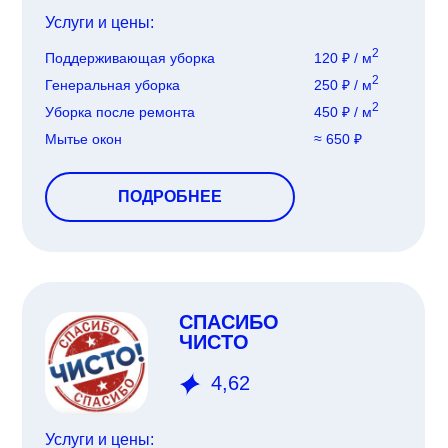
Услуги и цены:
2
Поддерживающая уборка
120 ₽ / м
2
Генеральная уборка
250 ₽ / м
2
Уборка после ремонта
450 ₽ / м
Мытье окон
≈ 650 ₽
ПОДРОБНЕЕ
СПАСИБО
ЧИСТО
4,62
Услуги и цены: