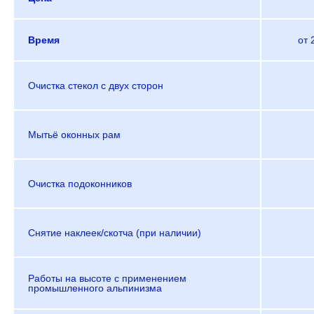
Время
от 
Очистка стекол с двух сторон
Мытьё оконных рам
Очистка подоконников
Снятие наклеек/скотча (при наличии)
Работы на высоте с применением
промышленного альпинизма