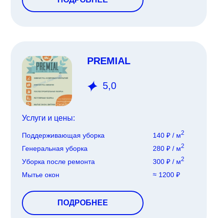
PREMIAL
5,0
Услуги и цены:
2
Поддерживающая уборка
140 ₽ / м
2
Генеральная уборка
280 ₽ / м
2
Уборка после ремонта
300 ₽ / м
Мытье окон
≈ 1200 ₽
ПОДРОБНЕЕ