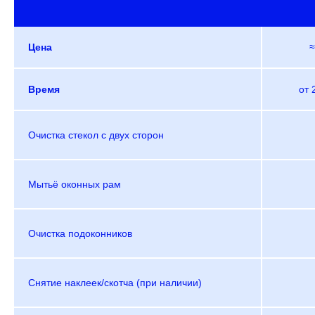
Цена
≈
Время
от 
Очистка стекол с двух сторон
Мытьё оконных рам
Очистка подоконников
Снятие наклеек/скотча (при наличии)