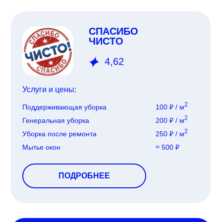
СПАСИБО
ЧИСТО
4,62
Услуги и цены:
2
Поддерживающая уборка
100 ₽ / м
2
Генеральная уборка
200 ₽ / м
2
Уборка после ремонта
250 ₽ / м
Мытье окон
≈ 500 ₽
ПОДРОБНЕЕ