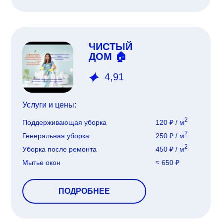
ЧИСТЫЙ
ДОМ 🏠
4,91
Услуги и цены:
2
Поддерживающая уборка
120 ₽ / м
2
Генеральная уборка
250 ₽ / м
2
Уборка после ремонта
450 ₽ / м
Мытье окон
≈ 650 ₽
ПОДРОБНЕЕ