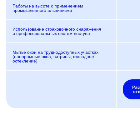
Работы на высоте с применением
промышленного альпинизма
Использование страховочного снаряжения
и профессиональных систем доступа
Мытьё окон на труднодоступных участках
(панорамные окна, витрины, фасадное
остекление)
Рас
ст