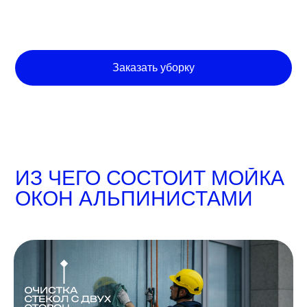
Заказать уборку
ИЗ ЧЕГО СОСТОИТ МОЙКА
ОКОН АЛЬПИНИСТАМИ