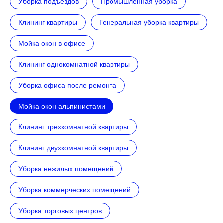
Уборка подъездов
Промышленная уборка
Клининг квартиры
Генеральная уборка квартиры
Мойка окон в офисе
Клининг однокомнатной квартиры
Уборка офиса после ремонта
Мойка окон альпинистами
Клининг трехкомнатной квартиры
Клининг двухкомнатной квартиры
Уборка нежилых помещений
Уборка коммерческих помещений
Уборка торговых центров