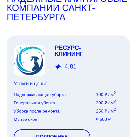
КОМПАНИИ
САНКТ-
ПЕТЕРБУРГА
РЕСУРС-
КЛИНИНГ
4,81
Услуги и цены:
2
Поддерживающая уборка
100 ₽ / м
2
Генеральная уборка
200 ₽ / м
2
Уборка после ремонта
250 ₽ / м
Мытье окон
≈ 500 ₽
ПОДРОБНЕЕ