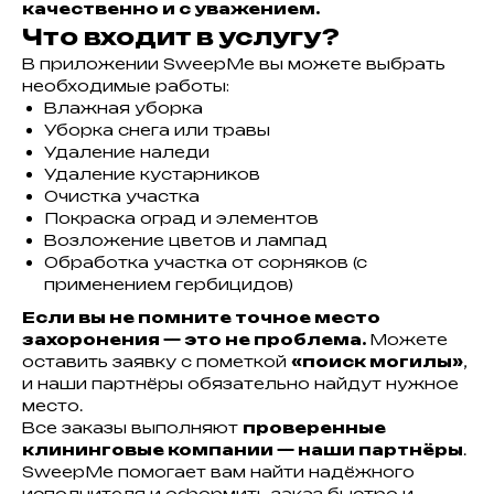
качественно и с уважением.
Что входит в услугу?
В приложении SweepMe вы можете выбрать
необходимые работы:
Влажная уборка
Уборка снега или травы
Удаление наледи
Удаление кустарников
Очистка участка
Покраска оград и элементов
Возложение цветов и лампад
Обработка участка от сорняков (с
применением гербицидов)
Если вы не помните точное место
захоронения — это не проблема.
Можете
оставить заявку с пометкой
«поиск могилы»
,
и наши партнёры обязательно найдут нужное
место.
Все заказы выполняют
проверенные
клининговые компании — наши партнёры
.
SweepMe помогает вам найти надёжного
исполнителя и оформить заказ быстро и