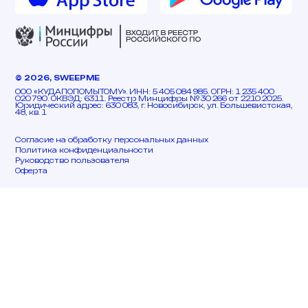
© 2026, SWEEPME
ООО «КУДАПОПОМЫТОМУ». ИНН: 5 405 084 985. ОГРН: 1 235 400
020 790. ОКВЭД: 63.11. Реестр Минцифры № 30 266 от 22.10.2025.
Юридический адрес: 630 083, г. Новосибирск, ул. Большевистская,
48, кв. 1
Согласие на обработку персональных данных
Политика конфиденциальности
Руководство пользователя
Оферта