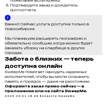
пожелания (если нужно)
Подтвердите заказ и дождитесь
фотоотчета
Важно! Сейчас услуга доступна только в
Новосибирске
Мы планируем расширять географию и
обязательно сообщим, когда можно будет
заказать уборку на кладбище в других
городах.
Забота о близких — теперь
доступна онлайн
SweepMe помогает находить надежных
исполнителей, чтобы вы могли сохранить
память и порядок — даже на расстоянии.
Оформите заказ прямо сейчас — в
приложении или на сайте SweepMe.
2025-04-21 18:25
#новости SweepMe