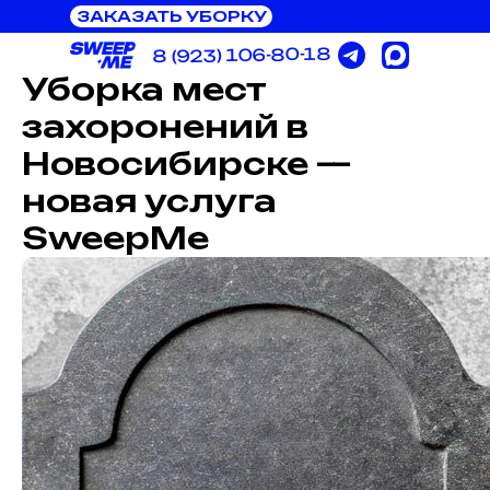
ЗАКАЗАТЬ УБОРКУ
8 (923) 106-80-18
Уборка мест
захоронений в
Новосибирске —
новая услуга
SweepMe