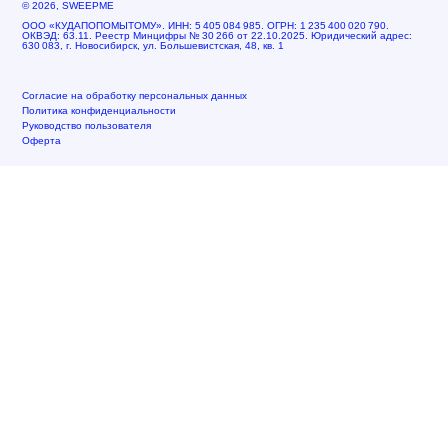
© 2026, SWEEPME
ООО «КУДАПОПОМЫТОМУ». ИНН: 5 405 084 985. ОГРН: 1 235 400 020 790.
ОКВЭД: 63.11. Реестр Минцифры № 30 266 от 22.10.2025. Юридический адрес:
630 083, г. Новосибирск, ул. Большевистская, 48, кв. 1
Согласие на обработку персональных данных
Политика конфиденциальности
Руководство пользователя
Оферта