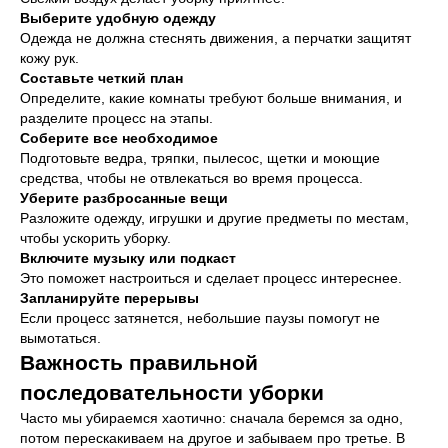
Выберите удобную одежду
Одежда не должна стеснять движения, а перчатки защитят
кожу рук.
Составьте четкий план
Определите, какие комнаты требуют больше внимания, и
разделите процесс на этапы.
Соберите все необходимое
Подготовьте ведра, тряпки, пылесос, щетки и моющие
средства, чтобы не отвлекаться во время процесса.
Уберите разбросанные вещи
Разложите одежду, игрушки и другие предметы по местам,
чтобы ускорить уборку.
Включите музыку или подкаст
Это поможет настроиться и сделает процесс интереснее.
Запланируйте перерывы
Если процесс затянется, небольшие паузы помогут не
вымотаться.
Важность правильной
последовательности уборки
Часто мы убираемся хаотично: сначала беремся за одно,
потом перескакиваем на другое и забываем про третье. В