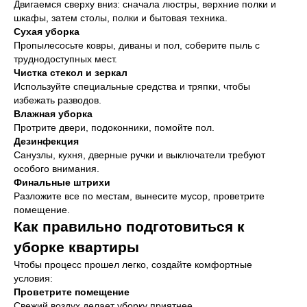
Двигаемся сверху вниз: сначала люстры, верхние полки и
шкафы, затем столы, полки и бытовая техника.
Сухая уборка
Пропылесосьте ковры, диваны и пол, соберите пыль с
труднодоступных мест.
Чистка стекол и зеркал
Используйте специальные средства и тряпки, чтобы
избежать разводов.
Влажная уборка
Протрите двери, подоконники, помойте пол.
Дезинфекция
Санузлы, кухня, дверные ручки и выключатели требуют
особого внимания.
Финальные штрихи
Разложите все по местам, вынесите мусор, проветрите
помещение.
Как правильно подготовиться к
уборке квартиры
Чтобы процесс прошел легко, создайте комфортные
условия:
Проветрите помещение
Свежий воздух делает уборку приятнее.