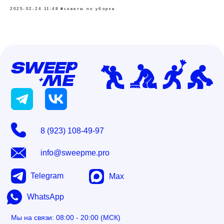
2025-02-24 11:48
#cоветы по уборке
8 (923) 108-49-97
info@sweepme.pro
Telegram
Max
WhatsApp
Мы на связи: 08:00 - 20:00 (МСК)