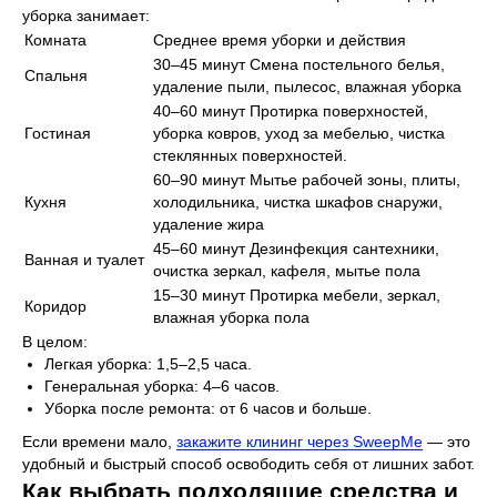
уборка занимает:
Комната
Среднее время уборки и действия
30–45 минут Смена постельного белья,
Спальня
удаление пыли, пылесос, влажная уборка
40–60 минут Протирка поверхностей,
Гостиная
уборка ковров, уход за мебелью, чистка
стеклянных поверхностей.
60–90 минут Мытье рабочей зоны, плиты,
Кухня
холодильника, чистка шкафов снаружи,
удаление жира
45–60 минут Дезинфекция сантехники,
Ванная и туалет
очистка зеркал, кафеля, мытье пола
15–30 минут Протирка мебели, зеркал,
Коридор
влажная уборка пола
В целом:
Легкая уборка: 1,5–2,5 часа.
Генеральная уборка: 4–6 часов.
Уборка после ремонта: от 6 часов и больше.
Если времени мало,
закажите клининг через SweepMe
— это
удобный и быстрый способ освободить себя от лишних забот.
Как выбрать подходящие средства и