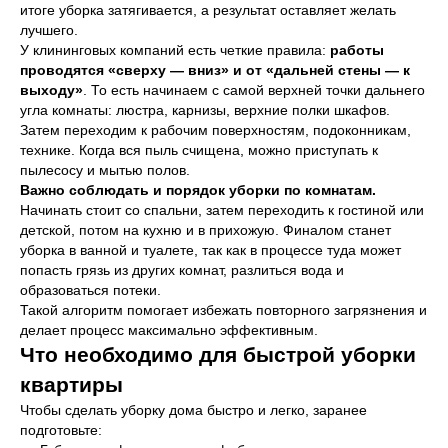
итоге уборка затягивается, а результат оставляет желать
лучшего.
У клининговых компаний есть четкие правила:
работы
проводятся «сверху — вниз» и от «дальней стены — к
выходу»
. То есть начинаем с самой верхней точки дальнего
угла комнаты: люстра, карнизы, верхние полки шкафов.
Затем переходим к рабочим поверхностям, подоконникам,
технике. Когда вся пыль счищена, можно приступать к
пылесосу и мытью полов.
Важно соблюдать и порядок уборки по комнатам.
Начинать стоит со спальни, затем переходить к гостиной или
детской, потом на кухню и в прихожую. Финалом станет
уборка в ванной и туалете, так как в процессе туда может
попасть грязь из других комнат, разлиться вода и
образоваться потеки.
Такой алгоритм помогает избежать повторного загрязнения и
делает процесс максимально эффективным.
Что необходимо для быстрой уборки
квартиры
Чтобы сделать уборку дома быстро и легко, заранее
подготовьте: